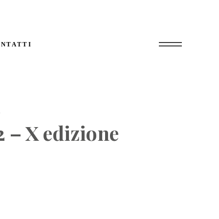
NTATTI
 – X edizione