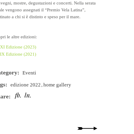
vegni, mostre, degustazioni e concerti. Nella serata
ale vengono assegnati il “Premio Vela Latina”,
tinato a chi si è distinto e speso per il mare.
pri le altre edizioni:
XI Edizione (2023)
IX Edizione (2021)
tegory:
Eventi
gs:
edizione 2022
home gallery
fb
ln
are: