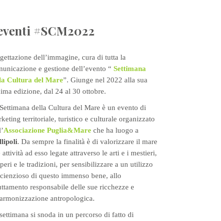
eventi #SCM2022
gettazione dell’immagine, cura di tutta la
unicazione e gestione dell’evento “
Settimana
la Cultura del Mare
”. Giunge nel 2022 alla sua
ima edizione, dal 24 al 30 ottobre.
Settimana della Cultura del Mare è un evento di
keting territoriale, turistico e culturale organizzato
l’
Associazione Puglia&Mare
che ha luogo a
lipoli
. Da sempre la finalità è di valorizzare il mare
e attività ad esso legate attraverso le arti e i mestieri,
aperi e le tradizioni, per sensibilizzare a un utilizzo
cienzioso di questo immenso bene, allo
uttamento responsabile delle sue ricchezze e
’armonizzazione antropologica.
settimana si snoda in un percorso di fatto di