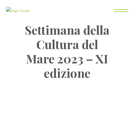
Home
Eventi
Settimana della Cultura del
Mare 2023 – XI edizione
Settimana della
Cultura del
Mare 2023 – XI
edizione