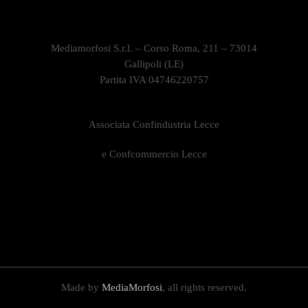
Mediamorfosi S.r.l. – Corso Roma, 211 – 73014
Gallipoli (LE)
Partita IVA 04746220757
Associata Confindustria Lecce
e Confcommercio Lecce
Made by
MediaMorfosi
, all rights reserved.