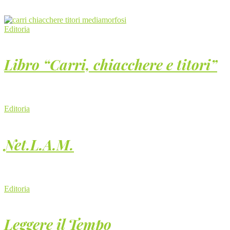
Editoria
Libro “Carri, chiacchere e titori”
Editoria
Net.L.A.M.
Editoria
Leggere il Tempo