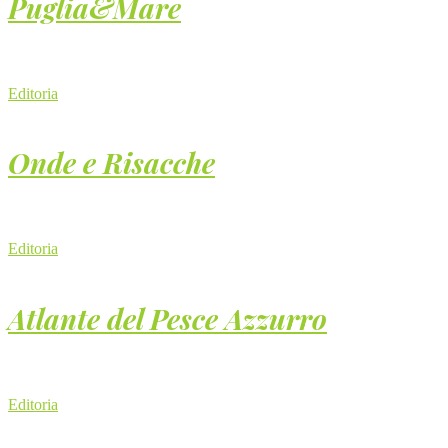
Puglia&Mare
Editoria
Onde e Risacche
Editoria
Atlante del Pesce Azzurro
Editoria