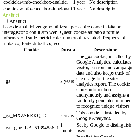
cookielawinfo-checkbox-analitici
1 year
No description
cookielawinfo-checkbox-funzionali
1 year
No description
Analitici
Analitici
I cookie analitici vengono utilizzati per capire come i visitatori
interagiscono con il sito web. Questi cookie aiutano a fornire
informazioni sulle metriche del numero di visitatori, frequenza di
rimbalzo, fonte di traffico, ecc.
Cookie
Durata
Descrizione
The _ga cookie, installed by
Google Analytics, calculates
visitor, session and campaign
data and also keeps track of
site usage for the site's
_ga
2 years
analytics report. The cookie
stores information
anonymously and assigns a
randomly generated number
to recognize unique visitors.
This cookie is installed by
_ga_MXZSRRKQJC
2 years
Google Analytics.
1
Set by Google to distinguish
_gat_gtag_UA_51394886_1
minute
users.