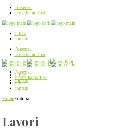
l’essenza
le mediamorfosi
L’Eco
contatti
l’essenza
le mediamorfosi
l’essenza
L’Eco
Le mediamorfosi
contatti
L’Eco
contatti
Home
Editoria
Lavori