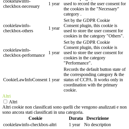
cookielawinfo-
1 year
used to record the user consent for
checkbox-necessary
the cookies in the "Necessary"
category .
Set by the GDPR Cookie
cookielawinfo-
Consent plugin, this cookie is
1 year
checkbox-others
used to store the user consent for
cookies in the category "Others".
Set by the GDPR Cookie
Consent plugin, this cookie is
cookielawinfo-
1 year
used to store the user consent for
checkbox-performance
cookies in the category
"Performance".
Records the default button state of
the corresponding category & the
CookieLawInfoConsent
1 year
status of CCPA. It works only in
coordination with the primary
cookie.
Altri
Altri
Altri cookie non classificati sono quelli che vengono analizzati e non
sono ancora stati classificati in una categoria.
Cookie
Durata
Descrizione
cookielawinfo-checkbox-altri
1 year
No description