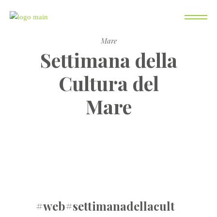
Home
Web
Settimana della Cultura del
Mare
Settimana della
Cultura del
Mare
#web
#settimanadellacult