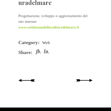
uradelmare
Progettazione, sviluppo e aggiornamento del
sito internet
www.settimanadellaculturadelmare.it
Category:
Web
fb
ln
Share: