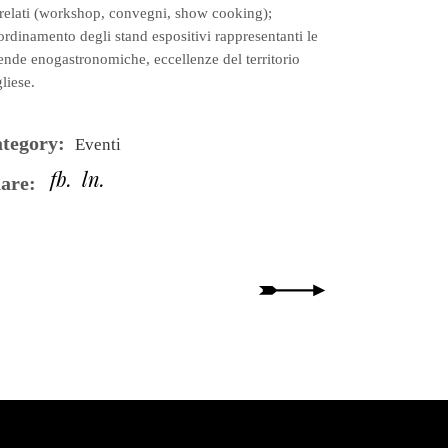
relati (workshop, convegni, show cooking);
rdinamento degli stand espositivi rappresentanti le
ende enogastronomiche, eccellenze del territorio
liese.
tegory:
Eventi
fb
ln
are: