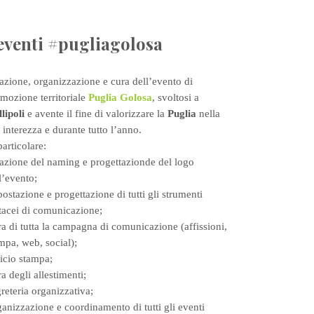
eventi #pugliagolosa
azione, organizzazione e cura dell’evento di
mozione territoriale
Puglia Golosa
, svoltosi a
lipoli
e avente il fine di valorizzare la
Puglia
nella
 interezza e durante tutto l’anno.
particolare:
azione del naming e progettazionde del logo
l’evento;
ostazione e progettazione di tutti gli strumenti
tacei di comunicazione;
a di tutta la campagna di comunicazione (affissioni,
mpa, web, social);
icio stampa;
a degli allestimenti;
reteria organizzativa;
anizzazione e coordinamento di tutti gli eventi