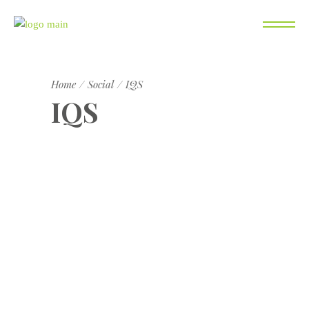
Home
Social
IQS
IQS