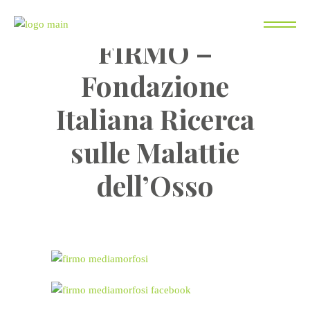
Home
Social
FIRMO – Fondazione
Italiana Ricerca sulle Malattie dell’Osso
FIRMO –
Fondazione
Italiana Ricerca
sulle Malattie
dell’Osso