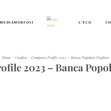
 MEDIAMORFOSI
L’ECO
CO
Home
Grafica
Company Profile 2023 – Banca Popolare Pugliese
file 2023 – Banca Popol