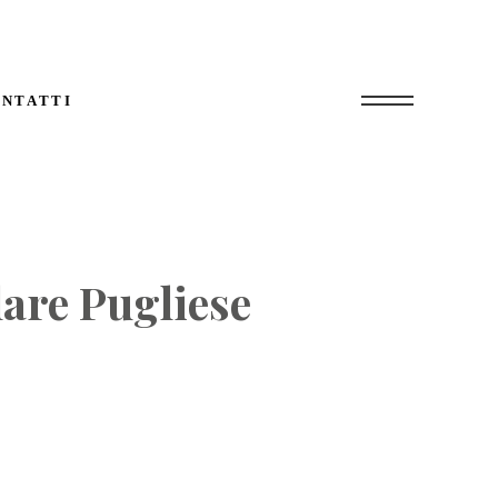
NTATTI
are Pugliese