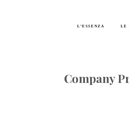
L’ESSENZA
LE
Company Pro