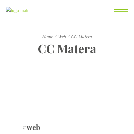
Home
Web
CC Matera
CC Matera
#web