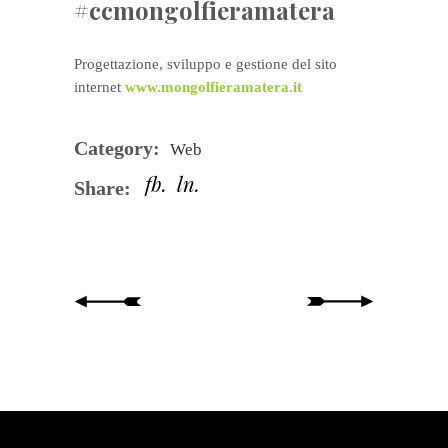
#ccmongolfieramatera
Progettazione, sviluppo e gestione del sito
internet
www.mongolfieramatera.it
Category:
Web
fb
ln
Share: