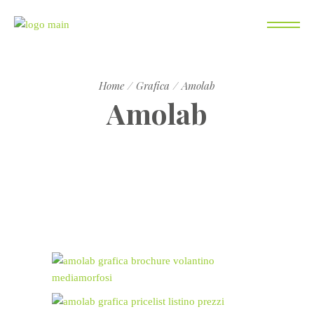
Home
Grafica
Amolab
Amolab